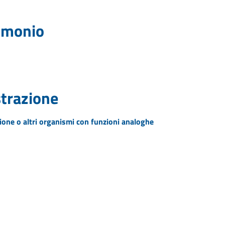
rimonio
strazione
zione o altri organismi con funzioni analoghe