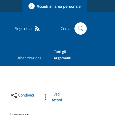
Accedi all'area personale
Seguici su
Cerca
Tutti gli
Urbanizzazione
argomenti...
Vedi
Condividi
azioni