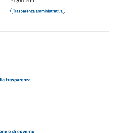
Argomenti
Trasparenza amministrativa
lla trasparenza
zione o di governo