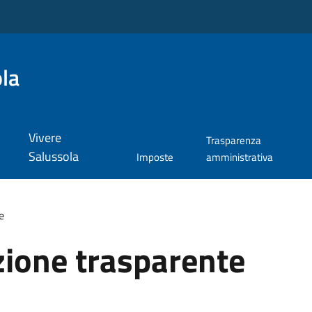
la
Vivere
Trasparenza
Salussola
Imposte
amministrativa
e
ione trasparente