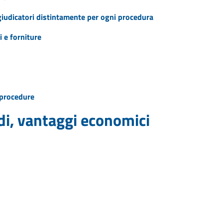
ggiudicatori distintamente per ogni procedura
i e forniture
e procedure
idi, vantaggi economici