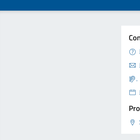
Con
Pro