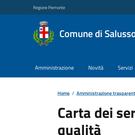
Regione Piemonte
Comune di Salusso
Amministrazione
Novità
Servizi
Home
/
Amministrazione trasparen
Carta dei ser
qualità