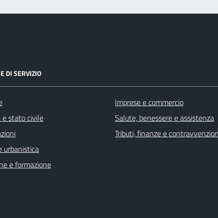
E DI SERVIZIO
e
Imprese e commercio
e stato civile
Salute, benessere e assistenza
zioni
Tributi, finanze e contravvenzion
 urbanistica
ne e formazione