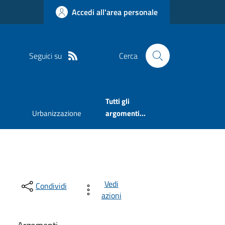
Accedi all'area personale
Seguici su
Cerca
Tutti gli
Urbanizzazione
argomenti...
Vedi
Condividi
azioni