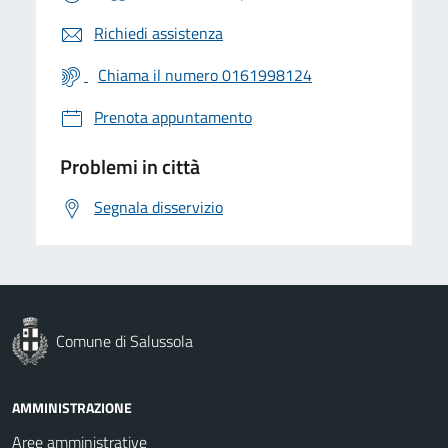
Richiedi assistenza
Chiama il numero 0161998124
Prenota appuntamento
Problemi in città
Segnala disservizio
Comune di Salussola
AMMINISTRAZIONE
Aree amministrative