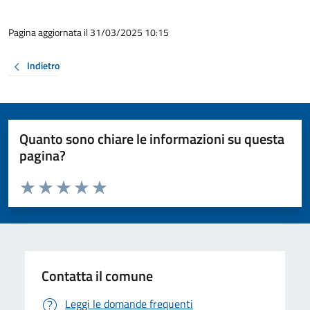
Pagina aggiornata il 31/03/2025 10:15
Indietro
Quanto sono chiare le informazioni su questa
pagina?
Valuta da 1 a 5 stelle la pagina
Valuta 1 stelle su 5
Valuta 2 stelle su 5
Valuta 3 stelle su 5
Valuta 4 stelle su 5
Valuta 5 stelle su 5
Contatta il comune
Leggi le domande frequenti