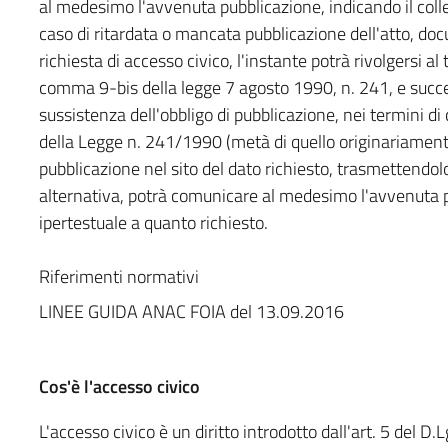
al medesimo l'avvenuta pubblicazione, indicando il coll
caso di ritardata o mancata pubblicazione dell'atto, do
richiesta di accesso civico, l'instante potrà rivolgersi al t
comma 9-bis della legge 7 agosto 1990, n. 241, e succes
sussistenza dell'obbligo di pubblicazione, nei termini d
della Legge n. 241/1990 (metà di quello originariamente
pubblicazione nel sito del dato richiesto, trasmettendol
alternativa, potrà comunicare al medesimo l'avvenuta p
ipertestuale a quanto richiesto.
Riferimenti normativi
LINEE GUIDA ANAC FOIA del 13.09.2016
Cos'è l'accesso civico
L'accesso civico è un diritto introdotto dall'art. 5 del 