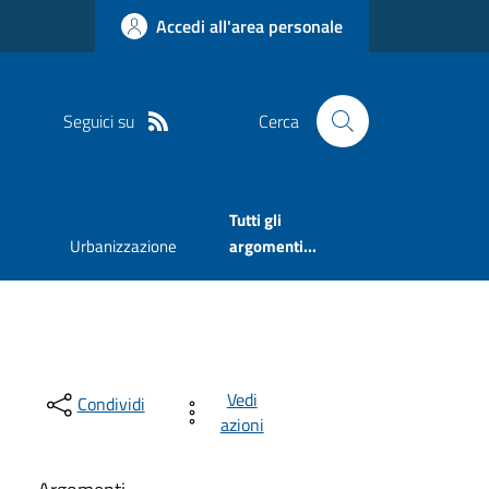
Accedi all'area personale
Seguici su
Cerca
Tutti gli
Urbanizzazione
argomenti...
Vedi
Condividi
azioni