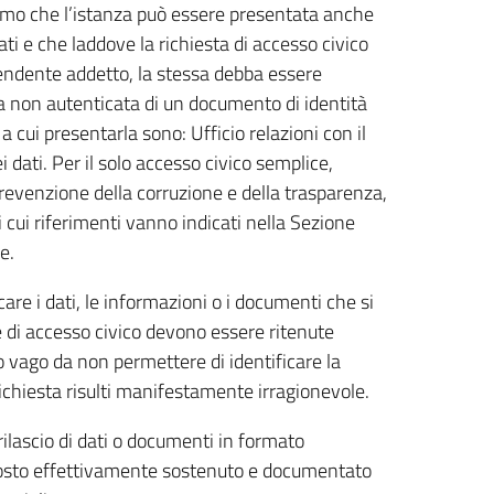
fermo che l’istanza può essere presentata anche
ati e che laddove la richiesta di accesso civico
pendente addetto, la stessa debba essere
a non autenticata di un documento di identità
i a cui presentarla sono: Ufficio relazioni con il
ei dati. Per il solo accesso civico semplice,
revenzione della corruzione e della trasparenza,
 i cui riferimenti vanno indicati nella Sezione
e.
are i dati, le informazioni o i documenti che si
te di accesso civico devono essere ritenute
o vago da non permettere di identificare la
chiesta risulti manifestamente irragionevole.
rilascio di dati o documenti in formato
l costo effettivamente sostenuto e documentato