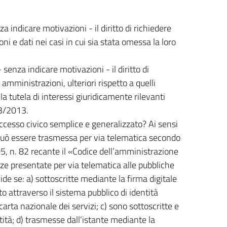
indicare motivazioni - il diritto di richiedere
 e dati nei casi in cui sia stata omessa la loro
enza indicare motivazioni - il diritto di
amministrazioni, ulteriori rispetto a quelli
lla tutela di interessi giuridicamente rilevanti
33/2013.
ccesso civico semplice e generalizzato? Ai sensi
a può essere trasmessa per via telematica secondo
05, n. 82 recante il «Codice dell’amministrazione
anze presentate per via telematica alle pubbliche
ide se: a) sottoscritte mediante la firma digitale
ato attraverso il sistema pubblico di identità
carta nazionale dei servizi; c) sono sottoscritte e
ità; d) trasmesse dall’istante mediante la