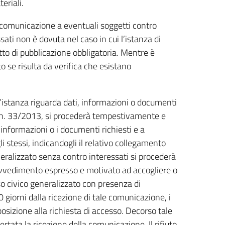
eriali.
e comunicazione a eventuali soggetti contro
ati non è dovuta nel caso in cui l’istanza di
to di pubblicazione obbligatoria. Mentre è
o se risulta da verifica che esistano
l’istanza riguarda dati, informazioni o documenti
gs. n. 33/2013, si procederà tempestivamente e
 informazioni o i documenti richiesti e a
 stessi, indicandogli il relativo collegamento
neralizzato senza contro interessati si procederà
vedimento espresso e motivato ad accogliere o
eso civico generalizzato con presenza di
0 giorni dalla ricezione di tale comunicazione, i
sizione alla richiesta di accesso. Decorso tale
rtata la ricezione della comunicazione. Il rifiuto,