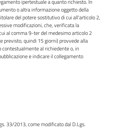
egamento ipertestuale a quanto richiesto. In
cumento o altra informazione oggetto della
itolare del potere sostitutivo di cui all'articolo 2,
sive modificazioni, che, verificata la
i cui al comma 9-ter del medesimo articolo 2
 previsto, quindi 15 giorni) provvede alla
o contestualmente al richiedente o, in
ubblicazione e indicare il collegamento
D.Lgs. 33/2013, come modificato dal D.Lgs.