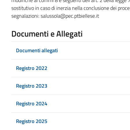
modifiche ai commi 8 e seguenti dell’art. 2 della legge 
sostitutivo in caso di inerzia nella conclusione dei proc
segnalazioni: salussola@pec.ptbiellese.it
Documenti e Allegati
Documenti allegati
Registro 2022
Registro 2023
Registro 2024
Registro 2025