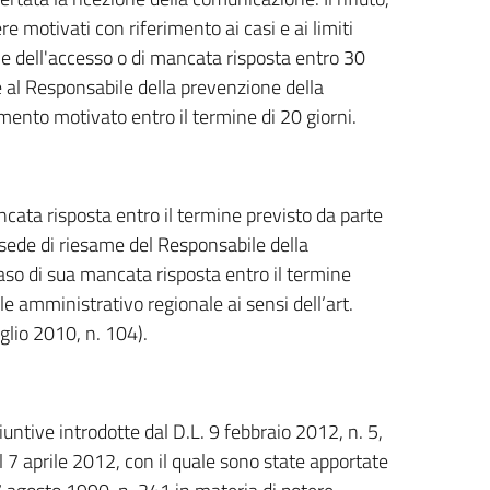
e motivati con riferimento ai casi e ai limiti
ziale dell'accesso o di mancata risposta entro 30
me al Responsabile della prevenzione della
ento motivato entro il termine di 20 giorni.
ancata risposta entro il termine previsto da parte
n sede di riesame del Responsabile della
aso di sua mancata risposta entro il termine
le amministrativo regionale ai sensi dell’art.
glio 2010, n. 104).
ntive introdotte dal D.L. 9 febbraio 2012, n. 5,
l 7 aprile 2012, con il quale sono state apportate