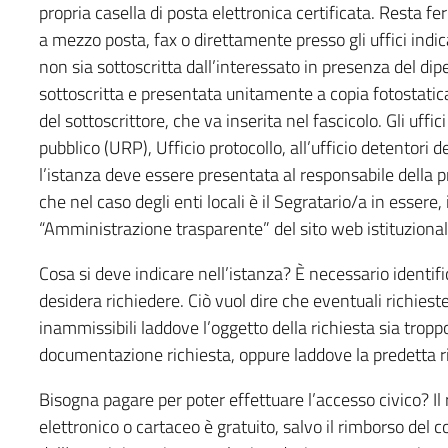
propria casella di posta elettronica certificata. Resta 
a mezzo posta, fax o direttamente presso gli uffici indic
non sia sottoscritta dall’interessato in presenza del di
sottoscritta e presentata unitamente a copia fotostatic
del sottoscrittore, che va inserita nel fascicolo. Gli uffic
pubblico (URP), Ufficio protocollo, all’ufficio detentori d
l’istanza deve essere presentata al responsabile della p
che nel caso degli enti locali è il Segratario/a in essere,
“Amministrazione trasparente” del sito web istituzional
Cosa si deve indicare nell’istanza? È necessario identific
desidera richiedere. Ciò vuol dire che eventuali richies
inammissibili laddove l’oggetto della richiesta sia tropp
documentazione richiesta, oppure laddove la predetta ri
Bisogna pagare per poter effettuare l’accesso civico? Il 
elettronico o cartaceo è gratuito, salvo il rimborso de