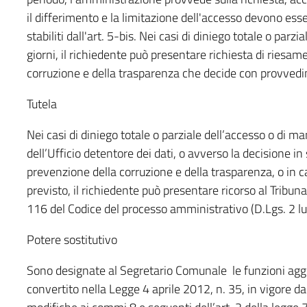
il differimento e la limitazione dell'accesso devono esser
stabiliti dall'art. 5-bis. Nei casi di diniego totale o par
giorni, il richiedente può presentare richiesta di riesa
corruzione e della trasparenza che decide con provvedim
Tutela
Nei casi di diniego totale o parziale dell’accesso o di m
dell’Ufficio detentore dei dati, o avverso la decisione i
prevenzione della corruzione e della trasparenza, o in c
previsto, il richiedente può presentare ricorso al Tribuna
116 del Codice del processo amministrativo (D.Lgs. 2 lu
Potere sostitutivo
Sono designate al Segretario Comunale le funzioni aggiu
convertito nella Legge 4 aprile 2012, n. 35, in vigore da