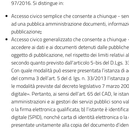
97/2016. Si distingue in:
Accesso civico semplice che consente a chiunque - senza 
ad una pubblica amministrazione documenti, informazioni
pubblicazione
;
Accesso civico generalizzato che consente a chiunque - s
accedere ai dati e ai documenti detenuti dalle pubbliche 
oggetto di pubblicazione, nel rispetto dei limiti relativi a
secondo quanto previsto dall'articolo 5-bis del D.Lgs. 
Con quale modalità può essere presentata l’istanza di a
del comma 3 dell’art. 5 del d. lgs. n. 33/2013 l’istanz
le modalità previste dal decreto legislativo 7 marzo 20
digitale». Pertanto, ai sensi dell’art. 65 del CAD, le ist
amministrazioni e ai gestori dei servizi pubblici sono val
o la firma elettronica qualificata; b) l’istante è identific
digitale (SPID), nonché carta di identità elettronica o la 
presentate unitamente alla copia del documento d’ident