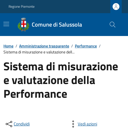
Regione Piemonte
Comune di Salussola
Home
/
Amministrazione trasparente
/
Performance
/
Sistema di misurazione e valutazione dell...
Sistema di misurazione
e valutazione della
Performance
Condividi
Vedi azioni