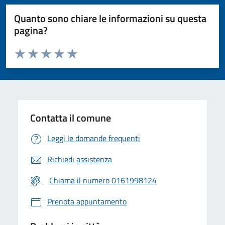
Quanto sono chiare le informazioni su questa
pagina?
Valuta da 1 a 5 stelle la pagina
Valuta 1 stelle su 5
Valuta 2 stelle su 5
Valuta 3 stelle su 5
Valuta 4 stelle su 5
Valuta 5 stelle su 5
Contatta il comune
Leggi le domande frequenti
Richiedi assistenza
Chiama il numero 0161998124
Prenota appuntamento