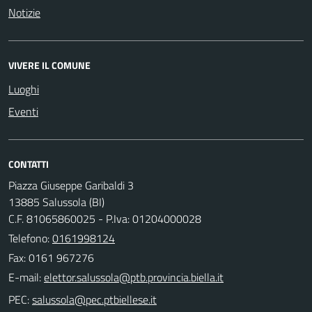
Notizie
VIVERE IL COMUNE
Luoghi
Eventi
CONTATTI
Piazza Giuseppe Garibaldi 3
13885 Salussola (BI)
C.F. 81065860025 - P.Iva: 01204000028
Telefono:
0161998124
Fax: 0161 967276
E-mail:
PEC: