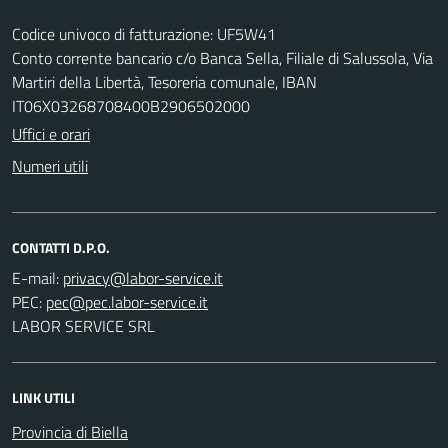
Codice univoco di fatturazione: UF5W41
Conto corrente bancario c/o Banca Sella, Filiale di Salussola, Via
Martiri della Libertà, Tesoreria comunale, IBAN
IT06X03268708400B2906502000
Uffici e orari
Numeri utili
CONTATTI D.P.O.
E-mail:
PEC:
LABOR SERVICE SRL
LINK UTILI
Provincia di Biella