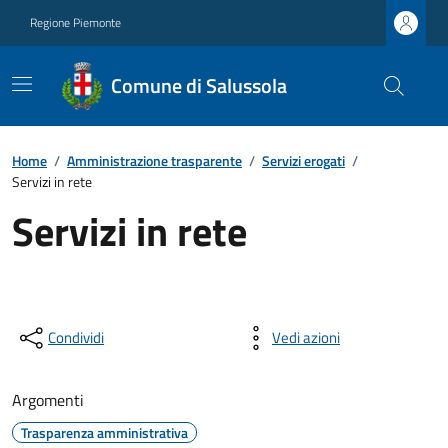
Regione Piemonte
Comune di Salussola
Home
/
Amministrazione trasparente
/
Servizi erogati
/
Servizi in rete
Servizi in rete
Condividi
Vedi azioni
Argomenti
Trasparenza amministrativa