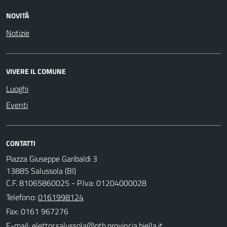
NOVITÀ
Notizie
VIVERE IL COMUNE
Luoghi
Eventi
CONTATTI
Piazza Giuseppe Garibaldi 3
13885 Salussola (BI)
C.F. 81065860025 - P.Iva: 01204000028
Telefono:
0161998124
Fax: 0161 967276
E-mail: