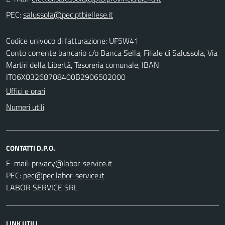
PEC:
Codice univoco di fatturazione: UF5W41
Conto corrente bancario c/o Banca Sella, Filiale di Salussola, Via
Martiri della Libertà, Tesoreria comunale, IBAN
IT06X03268708400B2906502000
Uffici e orari
Numeri utili
CONTATTI D.P.O.
E-mail:
PEC:
LABOR SERVICE SRL
LINK UTILI