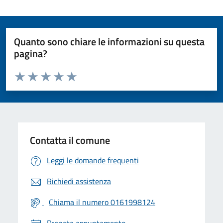
Quanto sono chiare le informazioni su questa
pagina?
Valuta da 1 a 5 stelle la pagina
Valuta 1 stelle su 5
Valuta 2 stelle su 5
Valuta 3 stelle su 5
Valuta 4 stelle su 5
Valuta 5 stelle su 5
Contatta il comune
Leggi le domande frequenti
Richiedi assistenza
Chiama il numero 0161998124
Prenota appuntamento