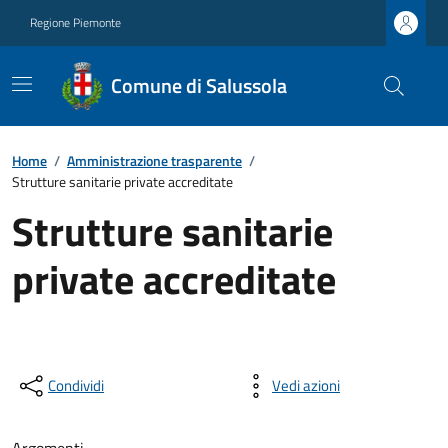
Regione Piemonte
Comune di Salussola
Home
/
Amministrazione trasparente
/
Strutture sanitarie private accreditate
Strutture sanitarie
private accreditate
Condividi
Vedi azioni