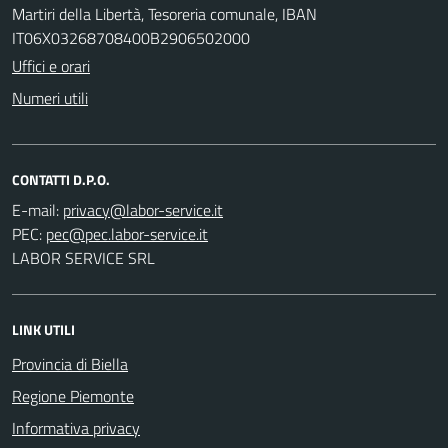
Martiri della Libertà, Tesoreria comunale, IBAN
IT06X03268708400B2906502000
Uffici e orari
Numeri utili
CONTATTI D.P.O.
E-mail:
PEC:
LABOR SERVICE SRL
LINK UTILI
Provincia di Biella
Regione Piemonte
Informativa privacy