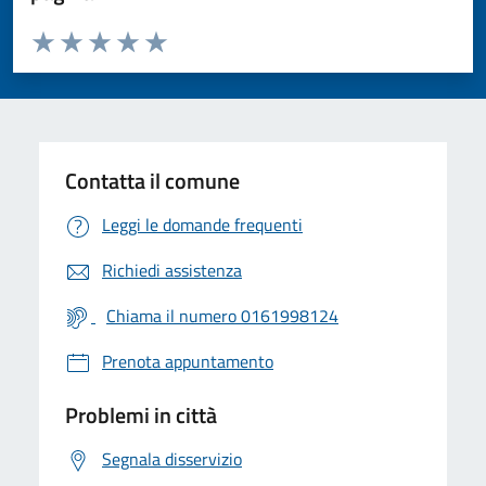
Valuta da 1 a 5 stelle la pagina
Valuta 1 stelle su 5
Valuta 2 stelle su 5
Valuta 3 stelle su 5
Valuta 4 stelle su 5
Valuta 5 stelle su 5
Contatta il comune
Leggi le domande frequenti
Richiedi assistenza
Chiama il numero 0161998124
Prenota appuntamento
Problemi in città
Segnala disservizio