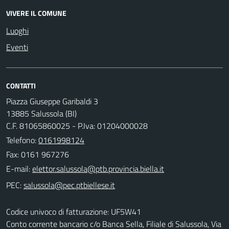
VIVERE IL COMUNE
Luoghi
Eventi
CONTATTI
Piazza Giuseppe Garibaldi 3
13885 Salussola (BI)
C.F. 81065860025 - P.Iva: 01204000028
Telefono:
0161998124
Fax: 0161 967276
E-mail:
PEC:
Codice univoco di fatturazione: UF5W41
Conto corrente bancario c/o Banca Sella, Filiale di Salussola, Via