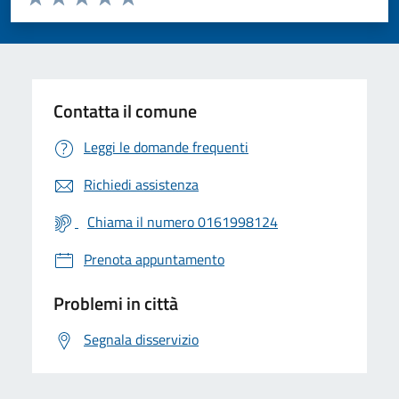
Valuta 1 stelle su 5
Valuta 2 stelle su 5
Valuta 3 stelle su 5
Valuta 4 stelle su 5
Valuta 5 stelle su 5
Contatta il comune
Leggi le domande frequenti
Richiedi assistenza
Chiama il numero 0161998124
Prenota appuntamento
Problemi in città
Segnala disservizio