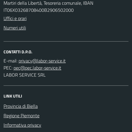
Martiri della Libertà, Tesoreria comunale, IBAN
IT06X03268708400B2906502000
Uffici e orari
Numeri utili
CONTATTI D.P.O.
E-mail:
PEC:
LABOR SERVICE SRL
LINK UTILI
Provincia di Biella
Regione Piemonte
Informativa privacy