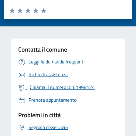
Valuta da 1 a 5 stelle la pagina
Valuta 1 stelle su 5
Valuta 2 stelle su 5
Valuta 3 stelle su 5
Valuta 4 stelle su 5
Valuta 5 stelle su 5
Contatta il comune
Leggi le domande frequenti
Richiedi assistenza
Chiama il numero 0161998124
Prenota appuntamento
Problemi in città
Segnala disservizio