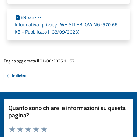
89523-7-
Informativa_privacy_WHISTLEBLOWING (570,66
KB - Pubblicato il 08/09/2023)
Pagina aggiornata il 01/06/2026 11:57
Indietro
Quanto sono chiare le informazioni su questa
pagina?
Valuta da 1 a 5 stelle la pagina
Valuta 1 stelle su 5
Valuta 2 stelle su 5
Valuta 3 stelle su 5
Valuta 4 stelle su 5
Valuta 5 stelle su 5