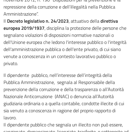
repressione della corruzione e dell’illegalità nella Pubblica
Amministrazione”.
Il
Decreto legislativo n. 24/2023
, attuativo della
direttiva
europea 2019/1937
, disciplina la protezione delle persone che
segnalano violazioni di disposizioni normative nazionali o
dell'Unione europea che ledono l'interesse pubblico o l'integrità
dell'amministrazione pubblica o dell'ente privato, di cui siano
venute a conoscenza in un contesto lavorativo pubblico o
privato.
Il dipendente pubblico, nell’interesse dell’integrità della
Pubblica Amministrazione, segnala al Responsabile della
prevenzione della corruzione e della trasparenza o all’Autorità
Nazionale Anticorruzione (ANAC) o denuncia all’Autorità
giudiziaria ordinaria o a quella contabile, condotte illecite di cui
sia venuto a conoscenza in ragione del proprio rapporto di
lavoro.
Il dipendente pubblico che segnala un illecito non può essere,
sanzionato, demansionato, licenziato, trasferito, o sottoposto ad