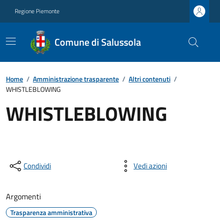
Regione Piemonte
Comune di Salussola
Home
/
Amministrazione trasparente
/
Altri contenuti
/
WHISTLEBLOWING
WHISTLEBLOWING
Condividi
Vedi azioni
Argomenti
Trasparenza amministrativa