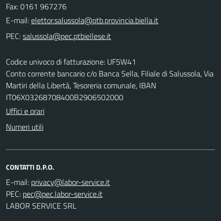
Fax: 0161 967276
E-mail:
PEC:
Codice univoco di fatturazione: UF5W41
Conto corrente bancario c/o Banca Sella, Filiale di Salussola, Via
Martiri della Libertà, Tesoreria comunale, IBAN
IT06X03268708400B2906502000
Uffici e orari
Numeri utili
CONTATTI D.P.O.
E-mail:
PEC:
LABOR SERVICE SRL