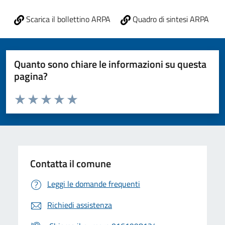
Scarica il bollettino ARPA
Quadro di sintesi ARPA
Quanto sono chiare le informazioni su questa
pagina?
Valuta da 1 a 5 stelle la pagina
Valuta 1 stelle su 5
Valuta 2 stelle su 5
Valuta 3 stelle su 5
Valuta 4 stelle su 5
Valuta 5 stelle su 5
Contatta il comune
Leggi le domande frequenti
Richiedi assistenza