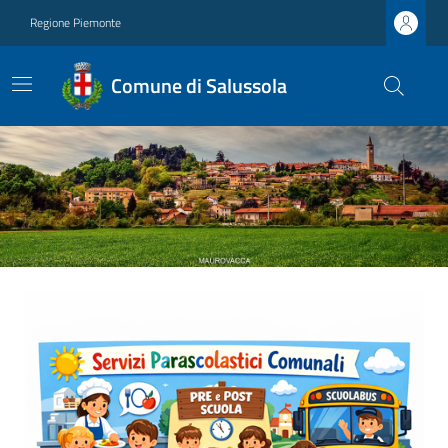
Regione Piemonte
Comune di Salussola
Ultime notizie