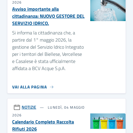
2026
Avviso importante alla
cittadinanza: NUOVO GESTORE DEL
SERVIZIO IDRICO.
Si informa la cittadinanza che, a
partire dal 1° maggio 2026, la
gestione del Servizio Idrico Integrato
per i territori del Biellese, Vercellese
e Casalese è stata ufficialmente
affidata a BCV Acque S.p.A.
VAI ALLA PAGINA
NOTIZIE
LUNEDÌ, 04 MAGGIO
2026
Calendario Completo Raccolta
Rifiuti 2026