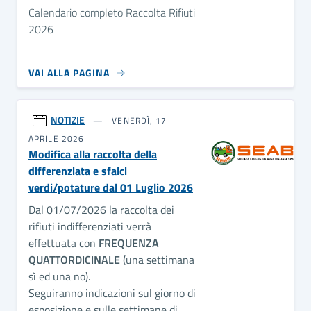
Calendario completo Raccolta Rifiuti
2026
VAI ALLA PAGINA
NOTIZIE
VENERDÌ, 17
APRILE 2026
Modifica alla raccolta della
differenziata e sfalci
verdi/potature dal 01 Luglio 2026
Dal 01/07/2026 la raccolta dei
rifiuti indifferenziati verrà
effettuata con
FREQUENZA
QUATTORDICINALE
(una settimana
sì ed una no).
Seguiranno indicazioni sul giorno di
esposizione e sulle settimane di