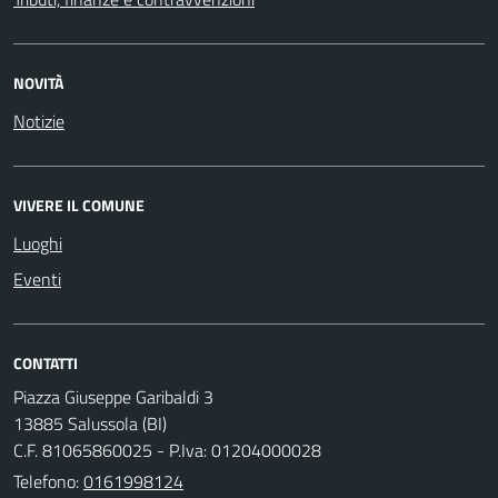
NOVITÀ
Notizie
VIVERE IL COMUNE
Luoghi
Eventi
CONTATTI
Piazza Giuseppe Garibaldi 3
13885 Salussola (BI)
C.F. 81065860025 - P.Iva: 01204000028
Telefono:
0161998124