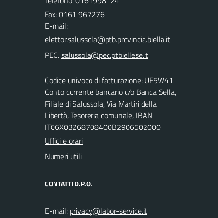
Telefono:
0161998124
Fax: 0161 967276
E-mail:
PEC:
Codice univoco di fatturazione: UF5W41
Conto corrente bancario c/o Banca Sella,
Filiale di Salussola, Via Martiri della
Libertà, Tesoreria comunale, IBAN
IT06X03268708400B2906502000
Uffici e orari
Numeri utili
CONTATTI D.P.O.
E-mail: