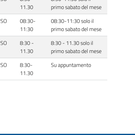
11.30
primo sabato del mese
USO
08:30-
08:30-11:30 solo il
11:30
primo sabato del mese
USO
8:30 -
8:30 - 11.30 solo il
11.30
primo sabato del mese
USO
8:30-
Su appuntamento
11.30