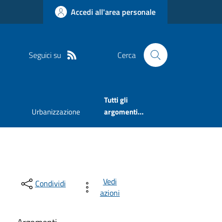
Accedi all'area personale
Seguici su
Cerca
Tutti gli
Urbanizzazione
argomenti...
Vedi
Condividi
azioni