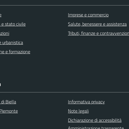
e
Imprese e commercio
e stato civile
Salute, benessere e assistenza
zioni
Tributi, finanze e contravvenzion
 urbanistica
ne e formazione
I
 di Biella
Informativa privacy
 Piemonte
Note legali
Dichiarazione di accessibilità
Amministrazione trasparente