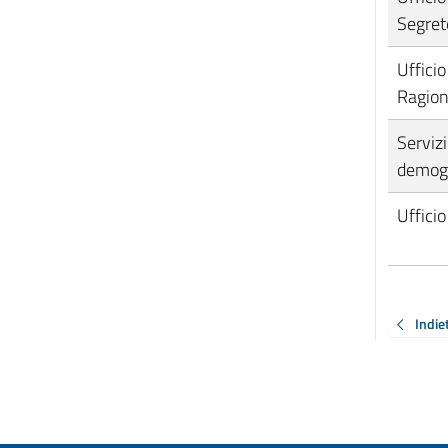
Segret
Ufficio
Ragion
Servizi
demogr
Ufficio
Indie