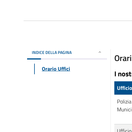
INDICE DELLA PAGINA
Orari
Orario Uffici
I nost
Uffici
Polizia
Munici
Ufficio