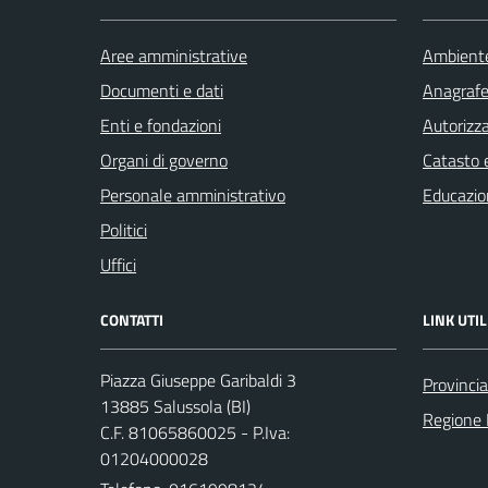
Aree amministrative
Ambient
Documenti e dati
Anagrafe 
Enti e fondazioni
Autorizza
Organi di governo
Catasto e
Personale amministrativo
Educazio
Politici
Uffici
CONTATTI
LINK UTIL
Piazza Giuseppe Garibaldi 3
Provincia
13885 Salussola (BI)
Regione
C.F. 81065860025 - P.Iva:
01204000028