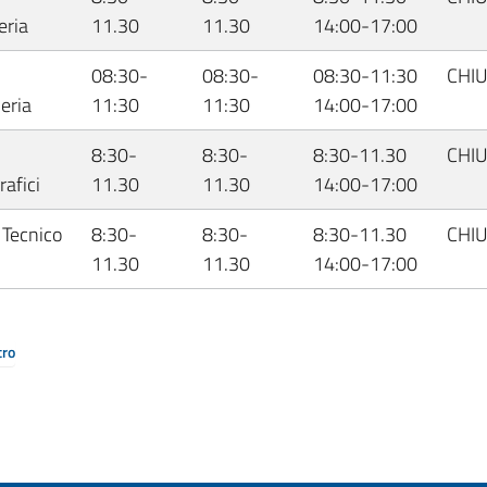
eria
11.30
11.30
14:00-17:00
08:30-
08:30-
08:30-11:30
CHI
eria
11:30
11:30
14:00-17:00
8:30-
8:30-
8:30-11.30
CHI
afici
11.30
11.30
14:00-17:00
 Tecnico
8:30-
8:30-
8:30-11.30
CHI
11.30
11.30
14:00-17:00
tro