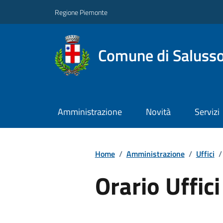
Regione Piemonte
Comune di Salusso
Amministrazione
Novità
Servizi
Home
/
Amministrazione
/
Uffici
/
Orario Uffici