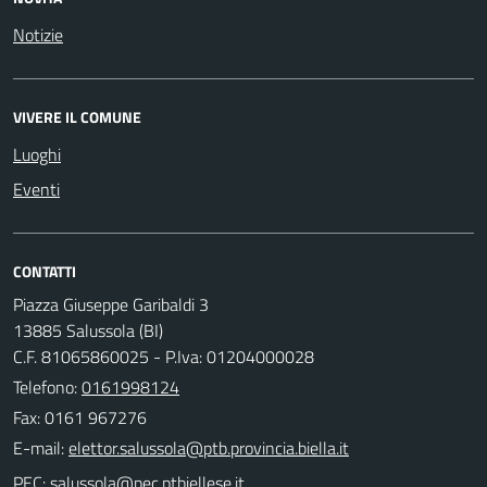
Notizie
VIVERE IL COMUNE
Luoghi
Eventi
CONTATTI
Piazza Giuseppe Garibaldi 3
13885 Salussola (BI)
C.F. 81065860025 - P.Iva: 01204000028
Telefono:
0161998124
Fax: 0161 967276
E-mail:
PEC: