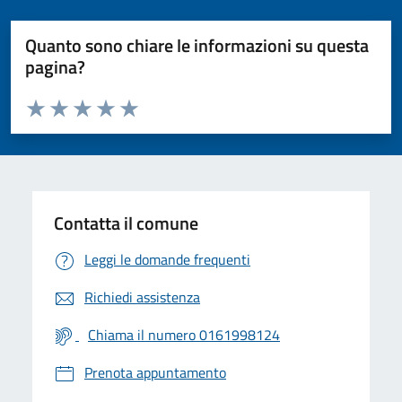
Quanto sono chiare le informazioni su questa
pagina?
Valuta da 1 a 5 stelle la pagina
Valuta 1 stelle su 5
Valuta 2 stelle su 5
Valuta 3 stelle su 5
Valuta 4 stelle su 5
Valuta 5 stelle su 5
Contatta il comune
Leggi le domande frequenti
Richiedi assistenza
Chiama il numero 0161998124
Prenota appuntamento