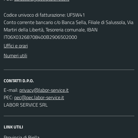
Codice univoco di fatturazione: UF5W41
Conto corrente bancario c/o Banca Sella, Filiale di Salussola, Via
Martiri della Libertà, Tesoreria comunale, IBAN
IT06X03268708400B2906502000
Uffici e orari
Numeri utili
CONTATTI D.P.O.
E-mail:
PEC:
LABOR SERVICE SRL
LINK UTILI
Provincia di Biella