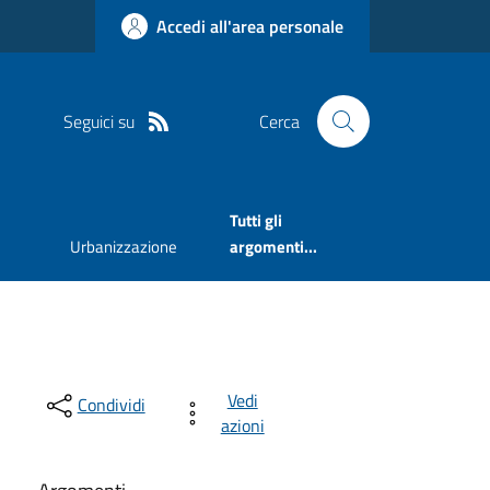
Accedi all'area personale
Seguici su
Cerca
Tutti gli
Urbanizzazione
argomenti...
Vedi
Condividi
azioni