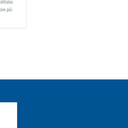
ilitate.
pre più