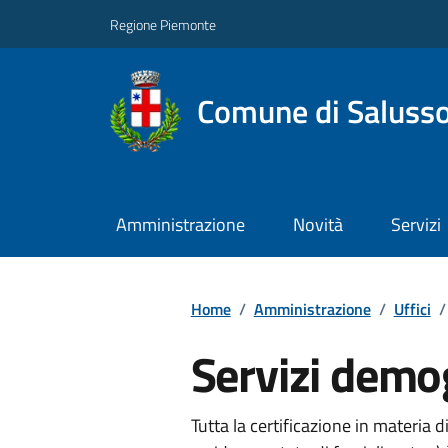
Regione Piemonte
Comune di Salusso
Amministrazione
Novità
Servizi
Home
/
Amministrazione
/
Uffici
/
Servizi demog
Tutta la certificazione in materia di