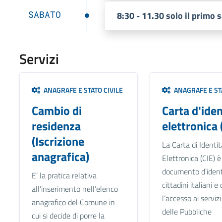
SABATO
8:30 - 11.30 solo il primo 
Servizi
ANAGRAFE E STATO CIVILE
ANAGRAFE E STA
Cambio di
Carta d'iden
residenza
elettronica 
(Iscrizione
La Carta di Identit
anagrafica)
Elettronica (CIE) è 
documento d’ident
E’ la pratica relativa
cittadini italiani 
all’inserimento nell’elenco
l’accesso ai serviz
anagrafico del Comune in
delle Pubbliche
cui si decide di porre la