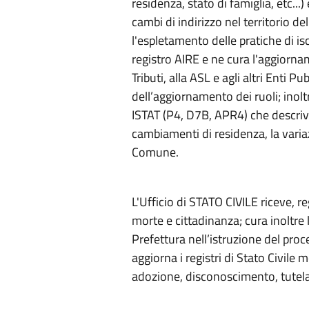
residenza, stato di famiglia, etc...
cambi di indirizzo nel territorio d
l'espletamento delle pratiche di isc
registro AIRE e ne cura l'aggiornam
Tributi, alla ASL e agli altri Enti Pu
dell’aggiornamento dei ruoli; inol
ISTAT (P4, D7B, APR4) che descrivo
cambiamenti di residenza, la varia
Comune.
L'Ufficio di STATO CIVILE riceve, reg
morte e cittadinanza; cura inoltre 
Prefettura nell’istruzione del proce
aggiorna i registri di Stato Civile
adozione, disconoscimento, tutela