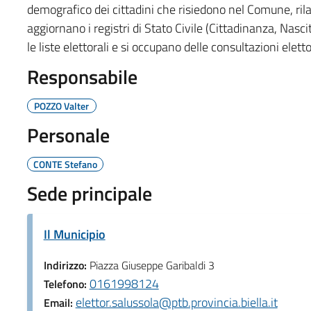
demografico dei cittadini che risiedono nel Comune, rila
aggiornano i registri di Stato Civile (Cittadinanza, Na
le liste elettorali e si occupano delle consultazioni eletto
Responsabile
POZZO Valter
Personale
CONTE Stefano
Sede principale
Il Municipio
Indirizzo:
Piazza Giuseppe Garibaldi 3
0161998124
Telefono:
elettor.salussola@ptb.provincia.biella.it
Email: