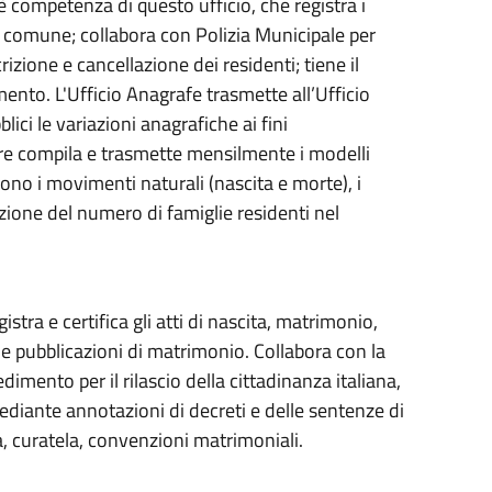
) è competenza di questo ufficio, che registra i
el comune; collabora con Polizia Municipale per
rizione e cancellazione dei residenti; tiene il
ento. L'Ufficio Anagrafe trasmette all’Ufficio
bblici le variazioni anagrafiche ai fini
tre compila e trasmette mensilmente i modelli
no i movimenti naturali (nascita e morte), i
zione del numero di famiglie residenti nel
istra e certifica gli atti di nascita, matrimonio,
le pubblicazioni di matrimonio. Collabora con la
dimento per il rilascio della cittadinanza italiana,
 mediante annotazioni di decreti e delle sentenze di
, curatela, convenzioni matrimoniali.