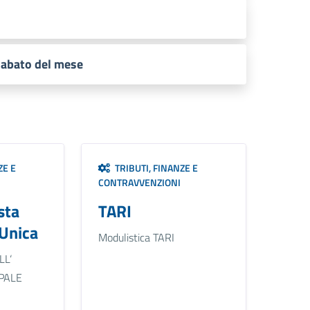
sabato del mese
ZE E
TRIBUTI, FINANZE E
CONTRAVVENZIONI
sta
TARI
Unica
Modulistica TARI
LL‘
PALE