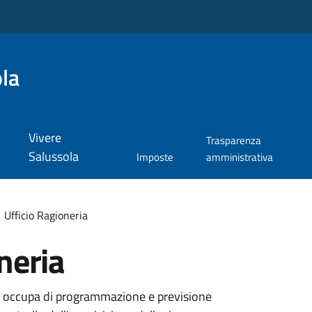
la
Vivere
Trasparenza
Salussola
Imposte
amministrativa
Ufficio Ragioneria
neria
i occupa di programmazione e previsione