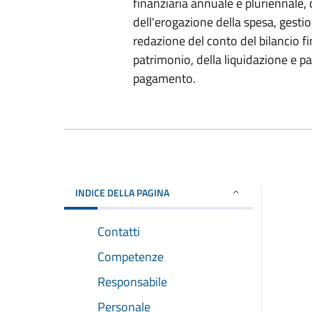
finanziaria annuale e pluriennale, c
dell'erogazione della spesa, gestion
redazione del conto del bilancio f
patrimonio, della liquidazione e 
pagamento.
INDICE DELLA PAGINA
Contatti
Competenze
Responsabile
Personale