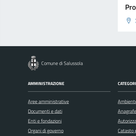
Pro
Comune di Salussola
AMMINISTRAZIONE
CATEGORI
Aree amministrative
Ambient
Documenti e dati
Anagrafe 
Enti e fondazioni
Autorizza
Organi di governo
Catasto e