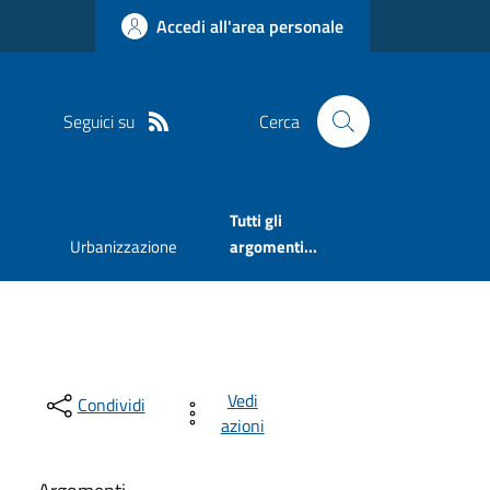
Accedi all'area personale
Seguici su
Cerca
Tutti gli
Urbanizzazione
argomenti...
Vedi
Condividi
azioni