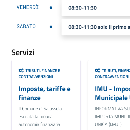
VENERDÌ
08:30-11:30
SABATO
08:30-11:30 solo il primo 
Servizi
TRIBUTI, FINANZE E
TRIBUTI, FINAN
CONTRAVVENZIONI
CONTRAVVENZIONI
Imposte, tariffe e
IMU - Impo
finanze
Municipale 
Il Comune di Salussola
INFORMATIVA SU
esercita la propria
IMPOSTA MUNICI
autonomia finanziaria
UNICA (I.M.U.)