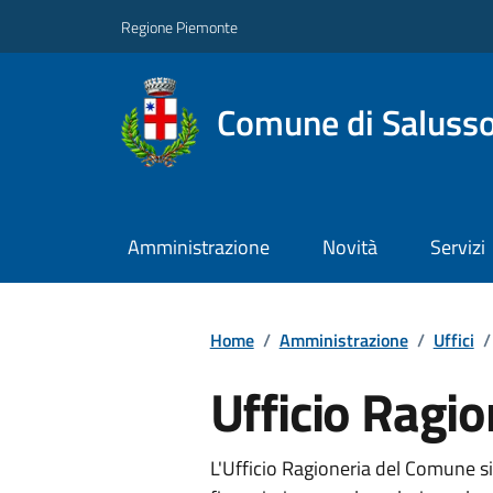
Regione Piemonte
Comune di Salusso
Amministrazione
Novità
Servizi
Home
/
Amministrazione
/
Uffici
/
Ufficio Ragio
L'Ufficio Ragioneria del Comune s