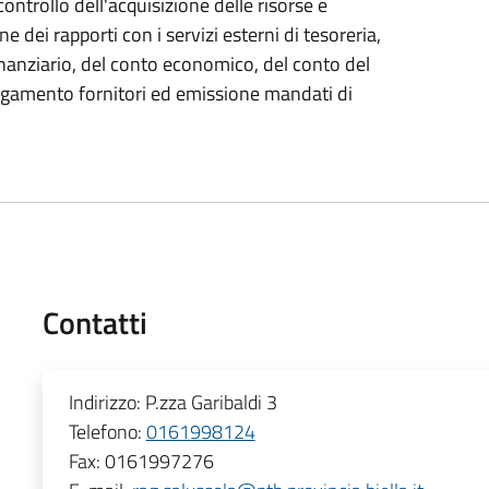
ontrollo dell'acquisizione delle risorse e
e dei rapporti con i servizi esterni di tesoreria,
inanziario, del conto economico, del conto del
pagamento fornitori ed emissione mandati di
Contatti
Indirizzo:
P.zza Garibaldi 3
Telefono:
0161998124
Fax:
0161997276