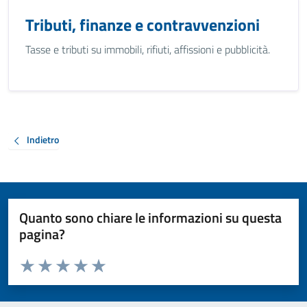
Tributi, finanze e contravvenzioni
Tasse e tributi su immobili, rifiuti, affissioni e pubblicità.
Indietro
Quanto sono chiare le informazioni su questa
pagina?
Valuta da 1 a 5 stelle la pagina
Valuta 1 stelle su 5
Valuta 2 stelle su 5
Valuta 3 stelle su 5
Valuta 4 stelle su 5
Valuta 5 stelle su 5