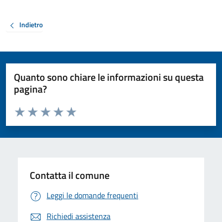
Indietro
Quanto sono chiare le informazioni su questa
pagina?
Valuta da 1 a 5 stelle la pagina
Valuta 1 stelle su 5
Valuta 2 stelle su 5
Valuta 3 stelle su 5
Valuta 4 stelle su 5
Valuta 5 stelle su 5
Contatta il comune
Leggi le domande frequenti
Richiedi assistenza