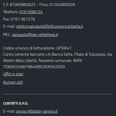
C.F. 81065860025 - P.Iva: 01204000028
Telefono:
0161998124
Fax: 0161 967276
E-mail:
PEC:
Codice univoco di fatturazione: UF5W41
Conto corrente bancario c/o Banca Sella, Filiale di Salussola, Via
Martiri della Libertà, Tesoreria comunale, IBAN
IT06X03268708400B2906502000
Uffici e orari
Numeri utili
CONTATTI D.P.O.
E-mail: