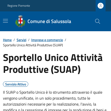
Regione Piemonte
Comune di Salussola
Home
/
Servizi
/
Imprese e commercio
/
Sportello Unico Attività Produttive (SUAP)
Sportello Unico Attività
Produttive (SUAP)
Servizio Attivo
Il SUAP o Sportello Unico è lo strumento attraverso il quale
vengono unificate, in un solo procedimento, tutte le
autorizzazioni necessarie per la realizzazione, l'avvio, la
modifica o la cessazione di imprese per la produzione di beni e