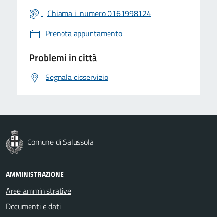
Chiama il numero 0161998124
Prenota appuntamento
Problemi in città
Segnala disservizio
Comune di Salussola
AMMINISTRAZIONE
Aree amministrative
Documenti e dati