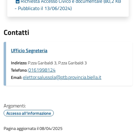
Richiesta Accesso Civico e documentale (80,2 KB
- Pubblicato il 13/06/2024)
Contatti
Ufficio Segreteria
Indirizzo:
P.zza Garibaldi 3, P.zza Garibaldi 3
0161998124
Telefono:
elettor.salussola@ptb.provincia.biella.it
Email:
Argomenti:
Accesso all'informazione
Pagina aggiornata il 08/04/2025