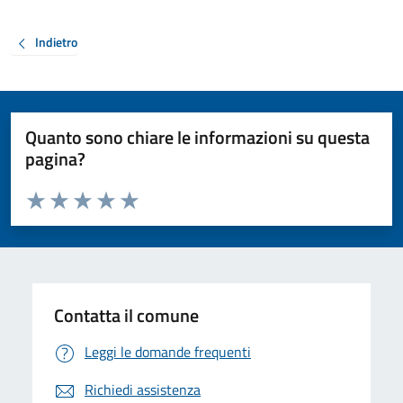
Indietro
Quanto sono chiare le informazioni su questa
pagina?
Valuta da 1 a 5 stelle la pagina
Valuta 1 stelle su 5
Valuta 2 stelle su 5
Valuta 3 stelle su 5
Valuta 4 stelle su 5
Valuta 5 stelle su 5
Contatta il comune
Leggi le domande frequenti
Richiedi assistenza