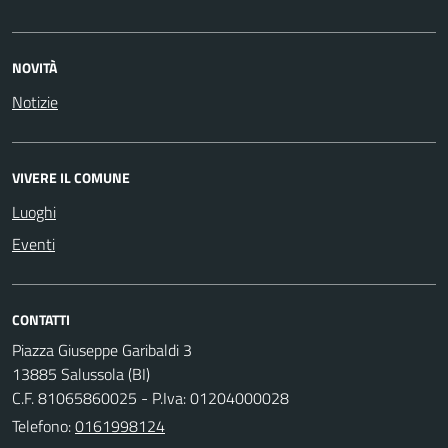
NOVITÀ
Notizie
VIVERE IL COMUNE
Luoghi
Eventi
CONTATTI
Piazza Giuseppe Garibaldi 3
13885 Salussola (BI)
C.F. 81065860025 - P.Iva: 01204000028
Telefono:
0161998124