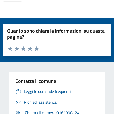
Quanto sono chiare le informazioni su questa
pagina?
Valuta da 1 a 5 stelle la pagina
Valuta 1 stelle su 5
Valuta 2 stelle su 5
Valuta 3 stelle su 5
Valuta 4 stelle su 5
Valuta 5 stelle su 5
Contatta il comune
Leggi le domande frequenti
Richiedi assistenza
Chiama il numero 0161998124