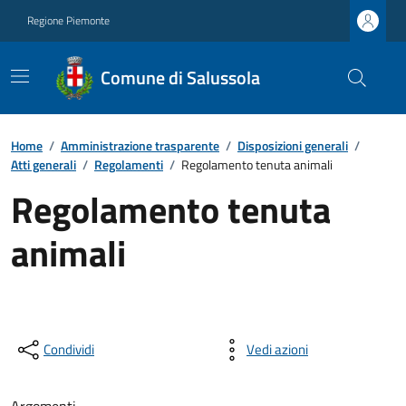
Regione Piemonte
Comune di Salussola
Home
/
Amministrazione trasparente
/
Disposizioni generali
/
Atti generali
/
Regolamenti
/
Regolamento tenuta animali
Regolamento tenuta
animali
Condividi
Vedi azioni