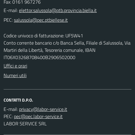
Fax: 0161 967276
E-mail:
PEC:
Codice univoco di fatturazione: UF5W41
Conto corrente bancario c/o Banca Sella, Filiale di Salussola, Via
Martiri della Libertà, Tesoreria comunale, IBAN
IT06X03268708400B2906502000
Uffici e orari
Numeri utili
CONTATTI D.P.O.
E-mail:
PEC:
LABOR SERVICE SRL