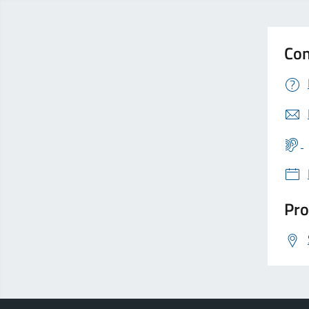
Con
Pro