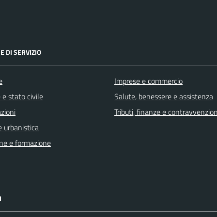
E DI SERVIZIO
e
Imprese e commercio
e stato civile
Salute, benessere e assistenza
zioni
Tributi, finanze e contravvenzion
 urbanistica
ne e formazione
I