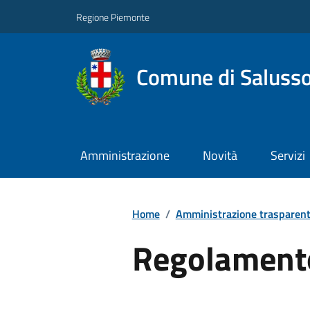
Regione Piemonte
Comune di Salusso
Amministrazione
Novità
Servizi
Home
/
Amministrazione trasparen
Regolamento