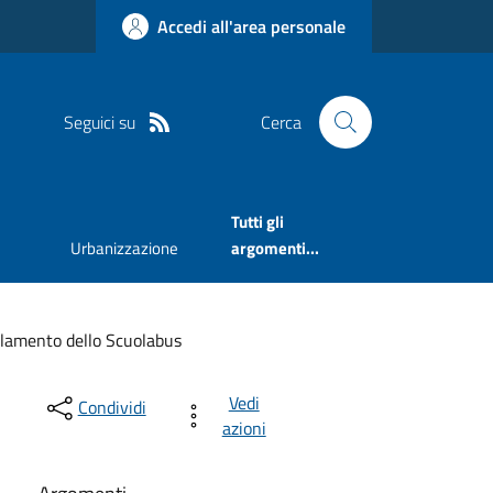
Accedi all'area personale
Seguici su
Cerca
Tutti gli
Urbanizzazione
argomenti...
lamento dello Scuolabus
Vedi
Condividi
azioni