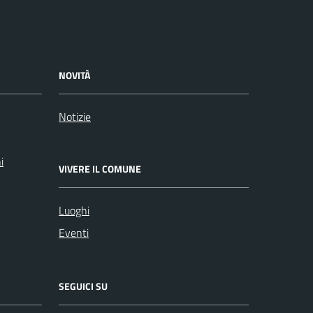
NOVITÀ
Notizie
i
VIVERE IL COMUNE
Luoghi
Eventi
SEGUICI SU