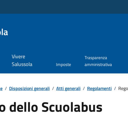
la
Vivere
Trasparenza
Salussola
Imposte
amministrativa
te
/
Disposizioni generali
/
Atti generali
/
Regolamenti
/
Rego
 dello Scuolabus