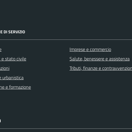
E DI SERVIZIO
e
Imprese e commercio
e stato civile
Salute, benessere e assistenza
zioni
Tributi, finanze e contravvenzion
 urbanistica
ne e formazione
I