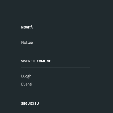
NOVITÀ
Notizie
i
VIVERE IL COMUNE
Luoghi
Eventi
SEGUICI SU