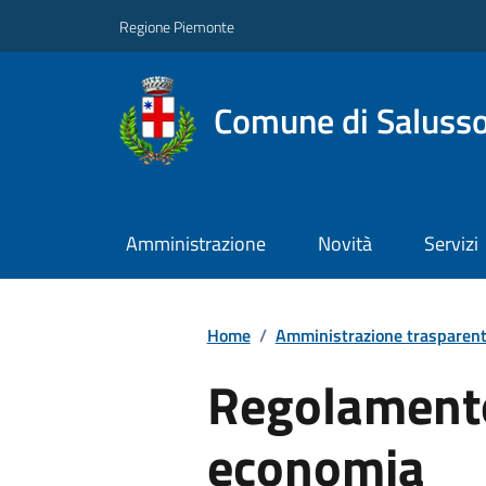
Regione Piemonte
Comune di Salusso
Amministrazione
Novità
Servizi
Home
/
Amministrazione trasparen
Regolamento
economia