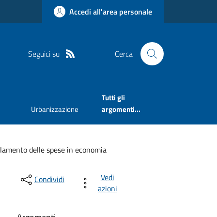
Accedi all'area personale
Seguici su
Cerca
Tutti gli
Urbanizzazione
argomenti...
lamento delle spese in economia
Vedi
Condividi
azioni