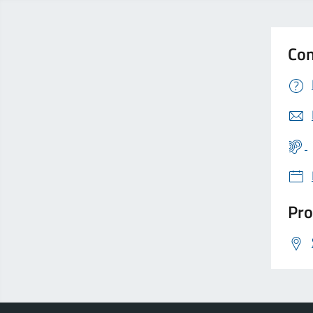
Con
Pro