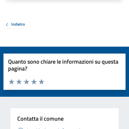
Indietro
Quanto sono chiare le informazioni su questa
pagina?
Valuta da 1 a 5 stelle la pagina
Valuta 1 stelle su 5
Valuta 2 stelle su 5
Valuta 3 stelle su 5
Valuta 4 stelle su 5
Valuta 5 stelle su 5
Contatta il comune