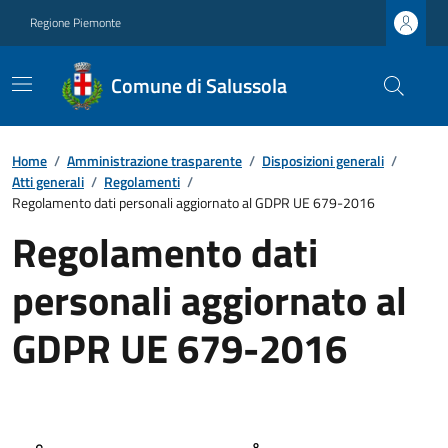
Regione Piemonte
Comune di Salussola
Home
/
Amministrazione trasparente
/
Disposizioni generali
/
Atti generali
/
Regolamenti
/
Regolamento dati personali aggiornato al GDPR UE 679-2016
Regolamento dati
personali aggiornato al
GDPR UE 679-2016