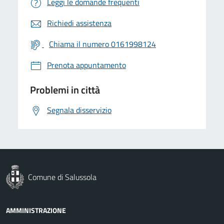
Leggi le domande frequenti
Richiedi assistenza
Chiama il numero 0161998124
Prenota appuntamento
Problemi in città
Segnala disservizio
Comune di Salussola
AMMINISTRAZIONE