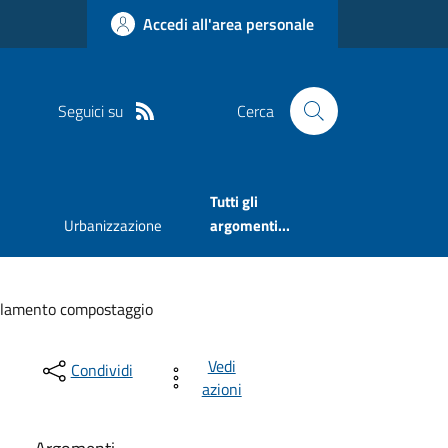
Accedi all'area personale
Seguici su
Cerca
Tutti gli
Urbanizzazione
argomenti...
lamento compostaggio
Vedi
Condividi
azioni