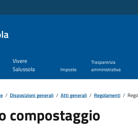
la
Vivere
Trasparenza
Salussola
Imposte
amministrativa
te
/
Disposizioni generali
/
Atti generali
/
Regolamenti
/
Rego
o compostaggio