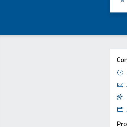
Valu
Con
Pro