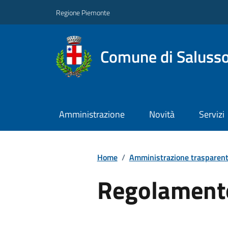
Regione Piemonte
Comune di Salusso
Amministrazione
Novità
Servizi
Home
/
Amministrazione trasparen
Regolament