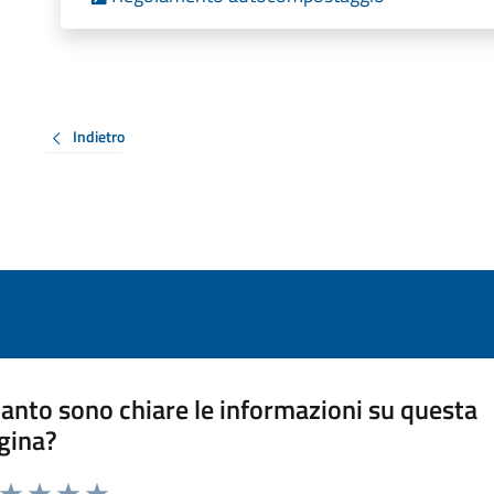
Indietro
anto sono chiare le informazioni su questa
gina?
a da 1 a 5 stelle la pagina