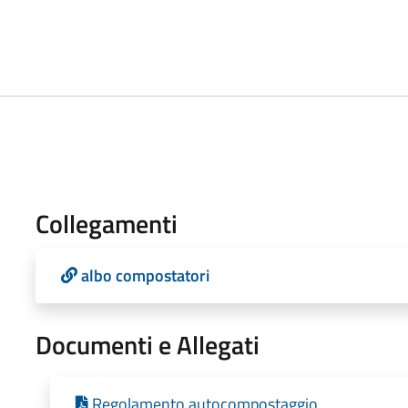
Collegamenti
albo compostatori
Documenti e Allegati
Regolamento autocompostaggio