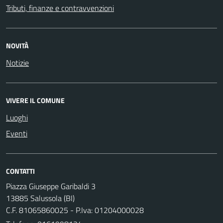
Tributi, finanze e contravvenzioni
NOVITÀ
Notizie
VIVERE IL COMUNE
Luoghi
Eventi
CONTATTI
Piazza Giuseppe Garibaldi 3
13885 Salussola (BI)
C.F. 81065860025 - P.Iva: 01204000028