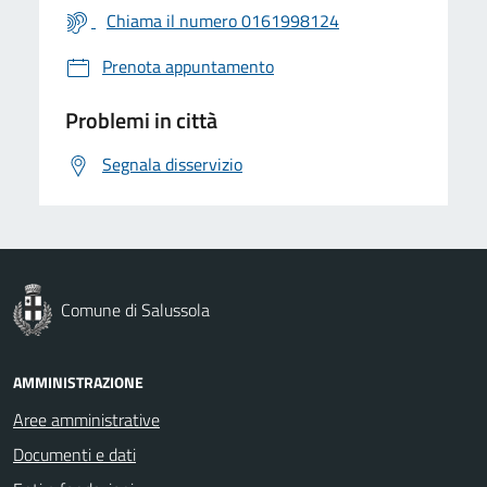
Chiama il numero 0161998124
Prenota appuntamento
Problemi in città
Segnala disservizio
Comune di Salussola
AMMINISTRAZIONE
Aree amministrative
Documenti e dati