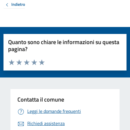
Indietro
Quanto sono chiare le informazioni su questa
pagina?
Valuta da 1 a 5 stelle la pagina
Valuta 1 stelle su 5
Valuta 2 stelle su 5
Valuta 3 stelle su 5
Valuta 4 stelle su 5
Valuta 5 stelle su 5
Contatta il comune
Leggi le domande frequenti
Richiedi assistenza