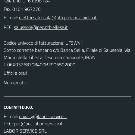
Telefono:
0161998124
Fax: 0161 967276
E-mail:
PEC:
Codice univoco di fatturazione: UF5W41
Conto corrente bancario c/o Banca Sella, Filiale di Salussola, Via
Martiri della Libertà, Tesoreria comunale, IBAN
IT06X03268708400B2906502000
Uffici e orari
Numeri utili
CONTATTI D.P.O.
E-mail:
PEC:
LABOR SERVICE SRL