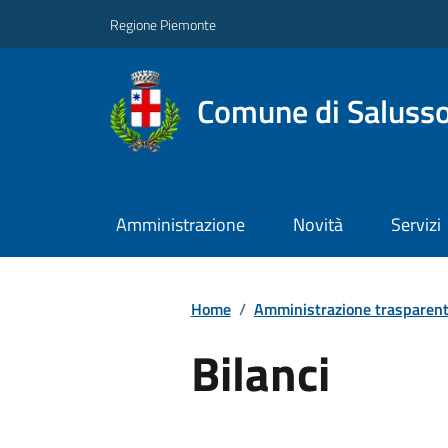
Regione Piemonte
Comune di Salusso
Amministrazione
Novità
Servizi
Home
/
Amministrazione trasparen
Bilanci