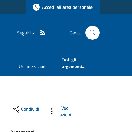
Accedi all'area personale
Seguici su
Cerca
Tutti gli
Urbanizzazione
argomenti...
Vedi
Condividi
azioni