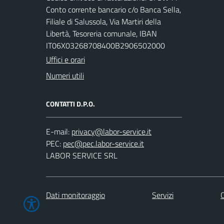
Conto corrente bancario c/o Banca Sella,
Filiale di Salussola, Via Martiri della
Libertà, Tesoreria comunale, IBAN
IT06X03268708400B2906502000
Uffici e orari
Numeri utili
CONTATTI D.P.O.
E-mail:
PEC:
LABOR SERVICE SRL
Dati monitoraggio
Servizi
C