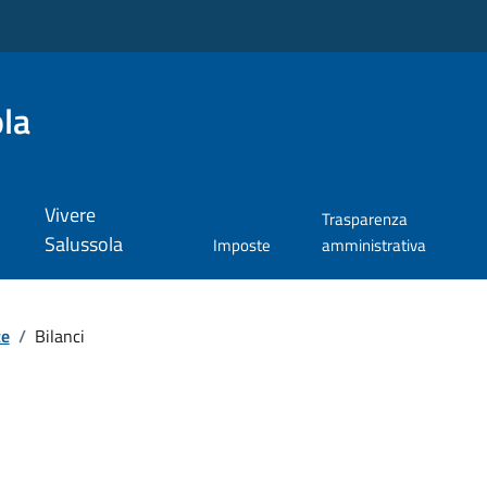
la
Vivere
Trasparenza
Salussola
Imposte
amministrativa
te
/
Bilanci