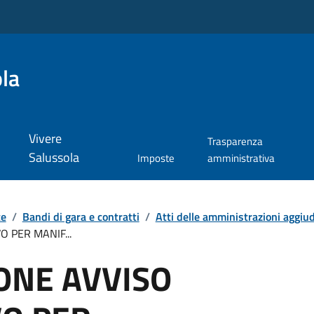
la
Vivere
Trasparenza
Salussola
Imposte
amministrativa
te
/
Bandi di gara e contratti
/
Atti delle amministrazioni aggiudi
 PER MANIF...
ONE AVVISO