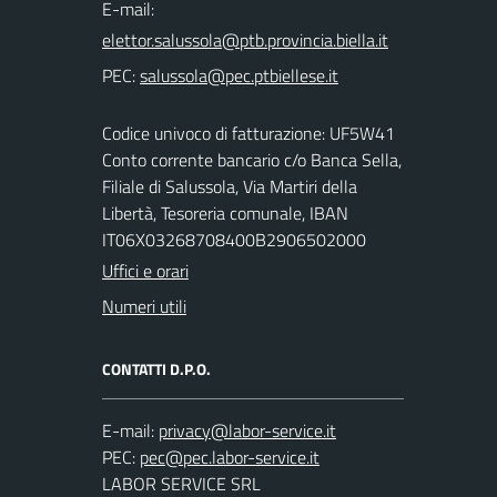
E-mail:
PEC:
Codice univoco di fatturazione: UF5W41
Conto corrente bancario c/o Banca Sella,
Filiale di Salussola, Via Martiri della
Libertà, Tesoreria comunale, IBAN
IT06X03268708400B2906502000
Uffici e orari
Numeri utili
CONTATTI D.P.O.
E-mail:
PEC:
LABOR SERVICE SRL