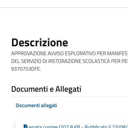
Descrizione
APPROVAZIONE AVVISO ESPLORATIVO PER MANIFEST
DEL SERVIZIO DI RISTORAZIONE SCOLASTICA PER PE
9370753DFE.
Documenti e Allegati
Documenti allegati
errata corrige (107,8 KB - Pubblicato il 23/08