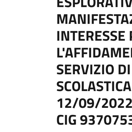
ESPLORATI
MANIFESTAZ
INTERESSE 
L'AFFIDAME
SERVIZIO D
SCOLASTICA
12/09/2022
CIG 937075