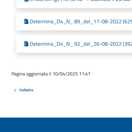
Determina_D4_N_ 89_del_17-08-2022 (629,1
Determina_D4_N_ 92_del_26-08-2022 (392,9
Pagina aggiornata il 10/04/2025 11:47
Indietro