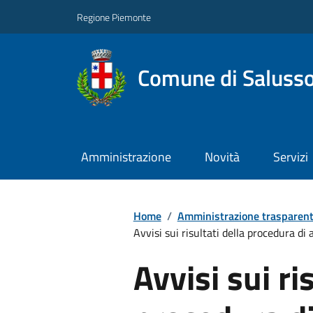
Regione Piemonte
Comune di Salusso
Amministrazione
Novità
Servizi
Home
/
Amministrazione trasparen
Avvisi sui risultati della procedura di a.
Avvisi sui ri