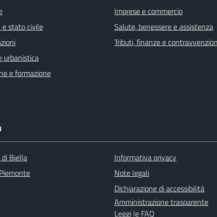
e
Imprese e commercio
e stato civile
Salute, benessere e assistenza
zioni
Tributi, finanze e contravvenzion
 urbanistica
ne e formazione
I
 di Biella
Informativa privacy
 Piemonte
Note legali
Dichiarazione di accessibilità
Amministrazione trasparente
Leggi le FAQ