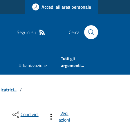
Accedi all'area personale
Seguici su
Cerca
Tutti gli
Urbanizzazione
argomenti...
catrici...
/
Vedi
Condividi
azioni