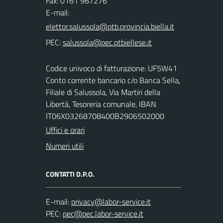
Fax: 0161 967276
E-mail:
PEC:
Codice univoco di fatturazione: UF5W41
Conto corrente bancario c/o Banca Sella,
Filiale di Salussola, Via Martiri della
Libertà, Tesoreria comunale, IBAN
IT06X03268708400B2906502000
Uffici e orari
Numeri utili
CONTATTI D.P.O.
E-mail:
PEC: