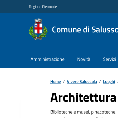
Regione Piemonte
Comune di Salusso
Amministrazione
Novità
Servizi
Home
/
Vivere Salussola
/
Luoghi
Architettura 
Biblioteche e musei, pinacoteche, 