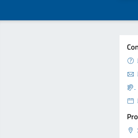
Con
Pro