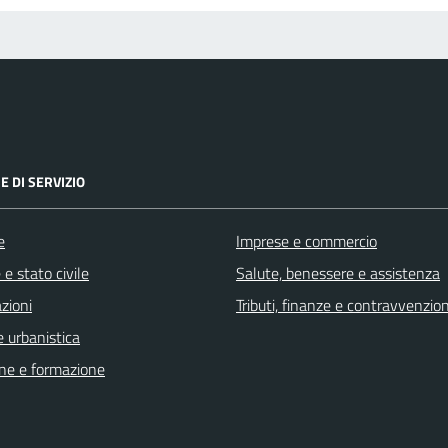
E DI SERVIZIO
e
Imprese e commercio
e stato civile
Salute, benessere e assistenza
zioni
Tributi, finanze e contravvenzion
 urbanistica
ne e formazione