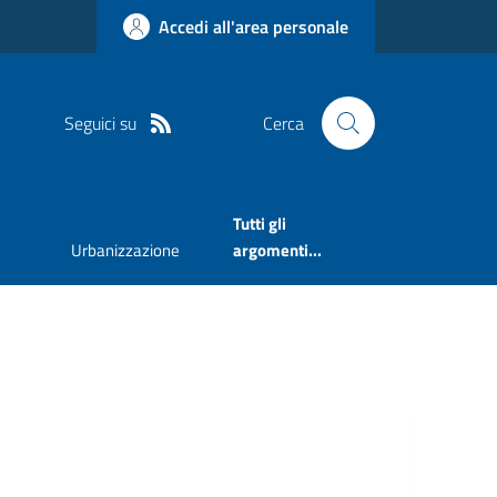
Accedi all'area personale
Seguici su
Cerca
Tutti gli
Urbanizzazione
argomenti...