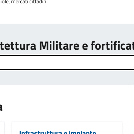
uole, mercati cittadini.
tettura Militare e fortifica
a
Infrastruttura e impianto