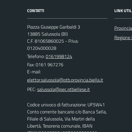
CONTATTI
LINK UTIL
Piazza Giuseppe Garibaldi 3
Provincia
13885 Salussola (BI)
Regione
C.F. 81065860025 - P.Iva:
01204000028
Telefono:
0161998124
Fax: 0161 967276
E-mail:
PEC:
Codice univoco di fatturazione: UF5W41
Conto corrente bancario c/o Banca Sella,
Filiale di Salussola, Via Martiri della
Libertà, Tesoreria comunale, IBAN