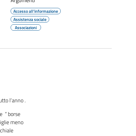
Argomenti
Accesso all'informazione
Assistenza sociale
Associazioni
utto l’anno .
e “ borse
miglie meno
cchiale