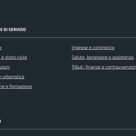
E DI SERVIZIO
e
Imprese e commercio
e stato civile
Salute, benessere e assistenza
zioni
Tributi, finanze e contravvenzion
 urbanistica
ne e formazione
I