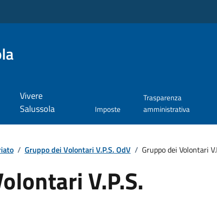
la
Vivere
Trasparenza
Salussola
Imposte
amministrativa
iato
/
Gruppo dei Volontari V.P.S. OdV
/
Gruppo dei Volontari V.
olontari V.P.S.