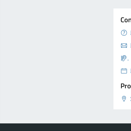
Con
Pro