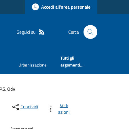
Accedi all'area personale
Seguici su
Cerca
Tutti gli
Urbanizzazione
argomenti...
P.S. OdV
Vedi
Condividi
azioni