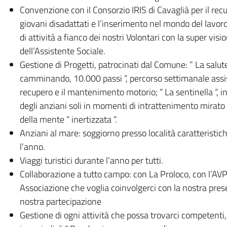
Convenzione con il Consorzio IRIS di Cavaglià per il rec
giovani disadattati e l’inserimento nel mondo del lavor
di attività a fianco dei nostri Volontari con la super visi
dell’Assistente Sociale.
Gestione di Progetti, patrocinati dal Comune: ” La salut
camminando, 10.000 passi “, percorso settimanale assist
recupero e il mantenimento motorio; “ La sentinella “, i
degli anziani soli in momenti di intrattenimento mirato
della mente “ inertizzata “.
Anziani al mare: soggiorno presso località caratteristic
l’anno.
Viaggi turistici durante l’anno per tutti.
Collaborazione a tutto campo: con La Proloco, con l’AVP
Associazione che voglia coinvolgerci con la nostra pres
nostra partecipazione
Gestione di ogni attività che possa trovarci competenti, s