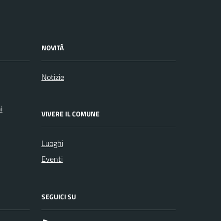
NOVITÀ
Notizie
i
VIVERE IL COMUNE
Luoghi
Eventi
SEGUICI SU