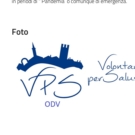
in periodi di “ Pandemia o comunque di emergenza.
Foto