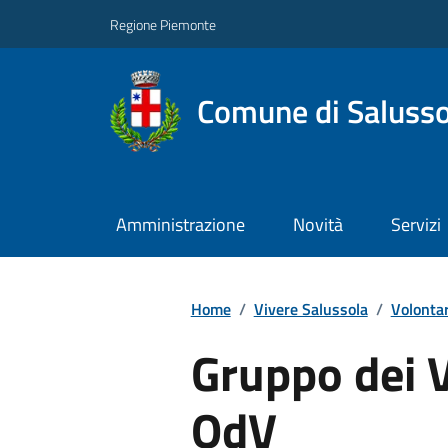
Regione Piemonte
Comune di Salusso
Amministrazione
Novità
Servizi
Home
/
Vivere Salussola
/
Volontar
Gruppo dei V
OdV