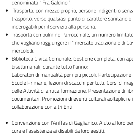
denominata “ Fra Galdino “.
Trasporta, con mezzo proprio, persone indigenti o senz
trasporto, verso qualsiasi punto di carattere sanitario o
inderogabili per il servizio alla persona.
Trasporta con pulmino Parrocchiale, un numero limitato
che vogliano raggiungere il “ mercato tradizionale di Cava
mercoledì.
Biblioteca Civica Comunale. Gestione completa, con ap
bisettimanali, durante tutto l’anno:
Laboratori di manualità per i più piccoli. Partecipazione 
Scuole Primarie, lezioni di scacchi per tutti. Corsi di ma
delle Attività di antica formazione. Presentazione di libr
documentari. Promozioni di eventi culturali aolteplici e 
collaborazione con altri Enti.
Convenzione con l’Anffas di Gaglianico. Aiuto al loro pe
cura e l’assistenza ai disabili da loro gestiti.