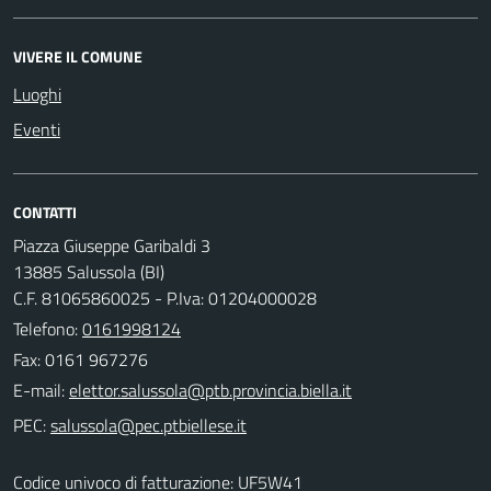
VIVERE IL COMUNE
Luoghi
Eventi
CONTATTI
Piazza Giuseppe Garibaldi 3
13885 Salussola (BI)
C.F. 81065860025 - P.Iva: 01204000028
Telefono:
0161998124
Fax: 0161 967276
E-mail:
PEC:
Codice univoco di fatturazione: UF5W41