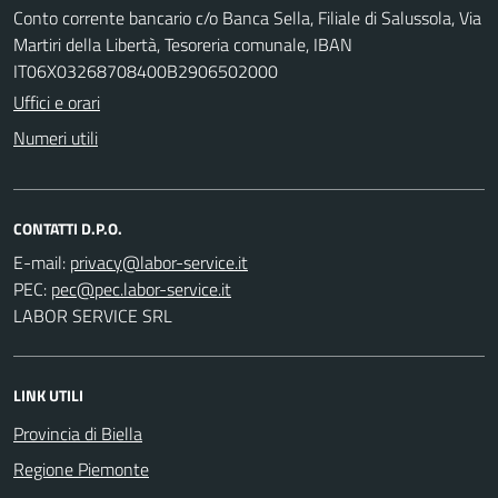
Conto corrente bancario c/o Banca Sella, Filiale di Salussola, Via
Martiri della Libertà, Tesoreria comunale, IBAN
IT06X03268708400B2906502000
Uffici e orari
Numeri utili
CONTATTI D.P.O.
E-mail:
PEC:
LABOR SERVICE SRL
LINK UTILI
Provincia di Biella
Regione Piemonte