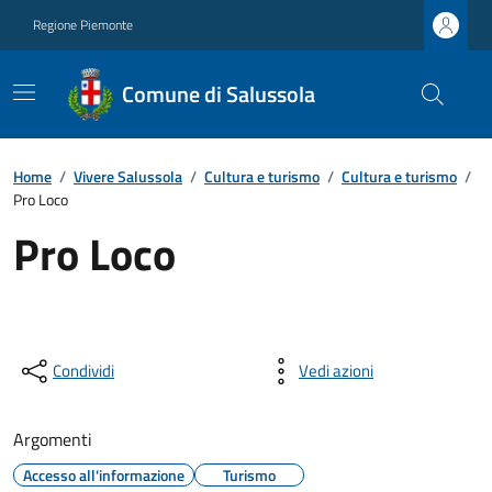
Regione Piemonte
Comune di Salussola
Home
/
Vivere Salussola
/
Cultura e turismo
/
Cultura e turismo
/
Pro Loco
Pro Loco
Condividi
Vedi azioni
Argomenti
Accesso all'informazione
Turismo