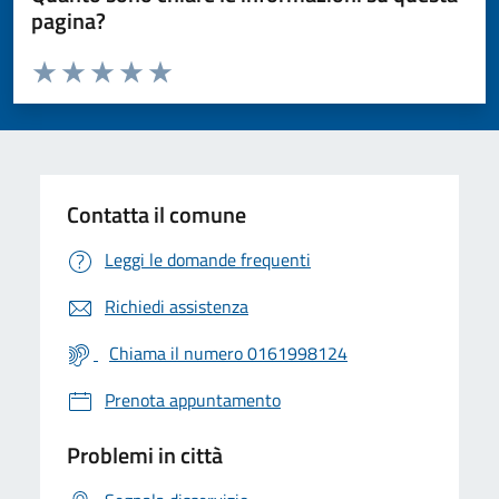
pagina?
Valuta da 1 a 5 stelle la pagina
Valuta 1 stelle su 5
Valuta 2 stelle su 5
Valuta 3 stelle su 5
Valuta 4 stelle su 5
Valuta 5 stelle su 5
Contatta il comune
Leggi le domande frequenti
Richiedi assistenza
Chiama il numero 0161998124
Prenota appuntamento
Problemi in città