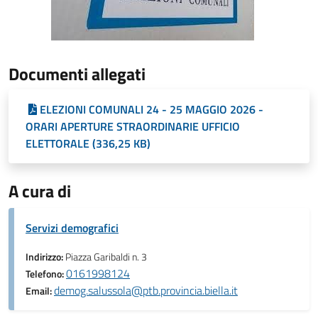
Documenti allegati
ELEZIONI COMUNALI 24 - 25 MAGGIO 2026 -
ORARI APERTURE STRAORDINARIE UFFICIO
ELETTORALE (336,25 KB)
A cura di
Servizi demografici
Indirizzo:
Piazza Garibaldi n. 3
0161998124
Telefono:
demog.salussola@ptb.provincia.biella.it
Email: