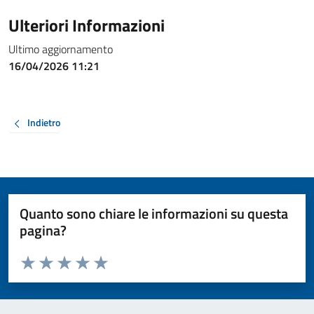
Ulteriori Informazioni
Ultimo aggiornamento
16/04/2026 11:21
Indietro
Quanto sono chiare le informazioni su questa
pagina?
Valuta da 1 a 5 stelle la pagina
Valuta 1 stelle su 5
Valuta 2 stelle su 5
Valuta 3 stelle su 5
Valuta 4 stelle su 5
Valuta 5 stelle su 5