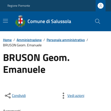
Regione Piemonte
Comune di Salussola
Home
/
Amministrazione
/
Personale amministrativo
/
BRUSON Geom. Emanuele
BRUSON Geom.
Emanuele
Condividi
Vedi azioni