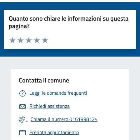
Quanto sono chiare le informazioni su questa
pagina?
Valuta da 1 a 5 stelle la pagina
Valuta 1 stelle su 5
Valuta 2 stelle su 5
Valuta 3 stelle su 5
Valuta 4 stelle su 5
Valuta 5 stelle su 5
Contatta il comune
Leggi le domande frequenti
Richiedi assistenza
Chiama il numero 0161998124
Prenota appuntamento