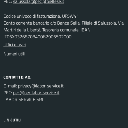
PEC:
Codice univoco di fatturazione: UF5W41
Conto corrente bancario c/o Banca Sella, Filiale di Salussola, Via
Martiri della Libertà, Tesoreria comunale, IBAN
IT06X03268708400B2906502000
Uffici e orari
Numeri utili
CONTATTI D.P.O.
E-mail:
PEC:
LABOR SERVICE SRL
LINK UTILI