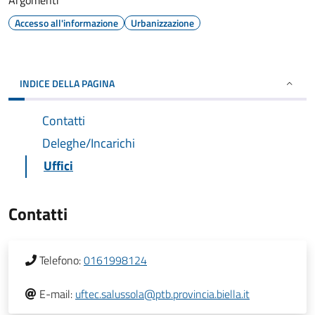
Argomenti
Accesso all'informazione
Urbanizzazione
INDICE DELLA PAGINA
Contatti
Deleghe/Incarichi
Uffici
Contatti
Telefono:
0161998124
E-mail:
uftec.salussola@ptb.provincia.biella.it