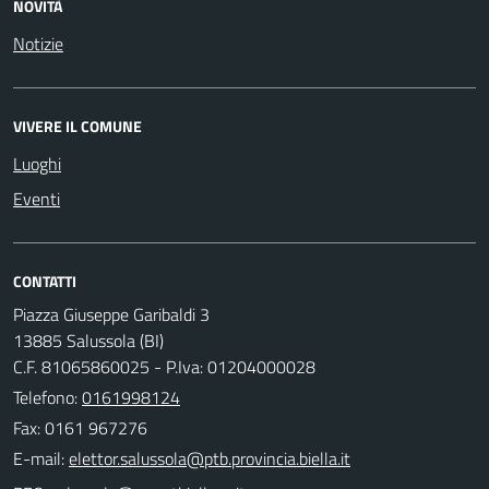
NOVITÀ
Notizie
VIVERE IL COMUNE
Luoghi
Eventi
CONTATTI
Piazza Giuseppe Garibaldi 3
13885 Salussola (BI)
C.F. 81065860025 - P.Iva: 01204000028
Telefono:
0161998124
Fax: 0161 967276
E-mail: