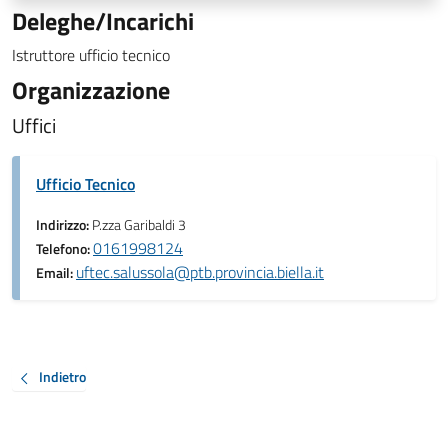
Deleghe/Incarichi
Istruttore ufficio tecnico
Organizzazione
Uffici
Ufficio Tecnico
Indirizzo:
P.zza Garibaldi 3
0161998124
Telefono:
uftec.salussola@ptb.provincia.biella.it
Email:
Indietro