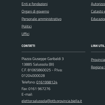
Enti e fondazioni
Autorizza
Organi di governo
Catasto e
Personale amministrativo
Educazio
Politici
Uffici
CONTATTI
LINK UTIL
Piazza Giuseppe Garibaldi 3
Provincia
13885 Salussola (BI)
Regione
C.F. 81065860025 - P.Iva:
01204000028
Telefono:
0161998124
Fax: 0161 967276
E-mail: