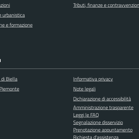
zioni
Tributi, finanze e contravvenzion
 urbanistica
ne e formazione
I
 di Biella
Informativa privacy
 Piemonte
Note legali
Dichiarazione di accessibilità
Amministrazione trasparente
Leggi le FAQ
Segnalazione disservizio
Prenotazione appuntamento
Richiesta d'assistenza