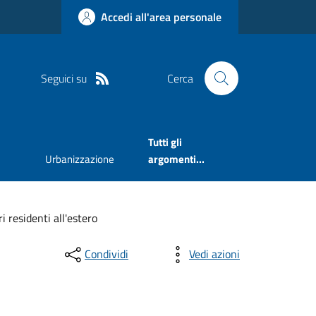
Accedi all'area personale
Seguici su
Cerca
Tutti gli
Urbanizzazione
argomenti...
 residenti all'estero
Condividi
Vedi azioni