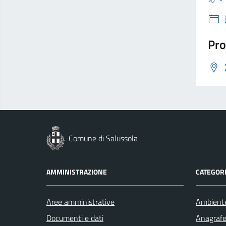
Pro
Comune di Salussola
AMMINISTRAZIONE
CATEGORI
Aree amministrative
Ambient
Documenti e dati
Anagrafe 