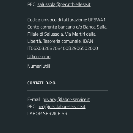
PEC:
Codice univoco di fatturazione: UF5W41
Conto corrente bancario c/o Banca Sella,
Filiale di Salussola, Via Martiri della
Libertà, Tesoreria comunale, IBAN
IT06X03268708400B2906502000
Uffici e orari
Numeri utili
CONTATTI D.P.O.
E-mail:
PEC:
LABOR SERVICE SRL