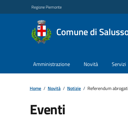
Regione Piemonte
Comune di Salusso
Amministrazione
Novità
Servizi
Home
/
Novità
/
Notizie
/
Referendum abrogativi
Eventi