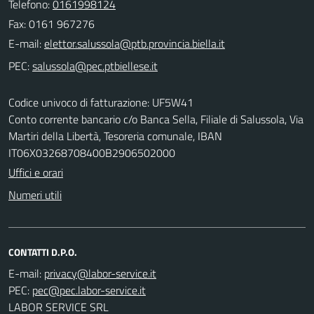
Telefono:
0161998124
Fax: 0161 967276
E-mail:
PEC:
Codice univoco di fatturazione: UF5W41
Conto corrente bancario c/o Banca Sella, Filiale di Salussola, Via
Martiri della Libertà, Tesoreria comunale, IBAN
IT06X03268708400B2906502000
Uffici e orari
Numeri utili
CONTATTI D.P.O.
E-mail:
PEC:
LABOR SERVICE SRL