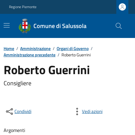
Regione Piemonte
Comune di Salussola
Home
/
Amministrazione
/
Organi di Governo
/
Amministrazione precedente
/
Roberto Guerrini
Roberto Guerrini
Consigliere
Condividi
Vedi azioni
Argomenti