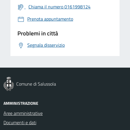
Chiama il numero 0161998124
Prenota appuntamento
Problemi in città
Segnala disservizio
Comune di Salussola
AMMINISTRAZIONE
Aree amministrative
Documenti e dati