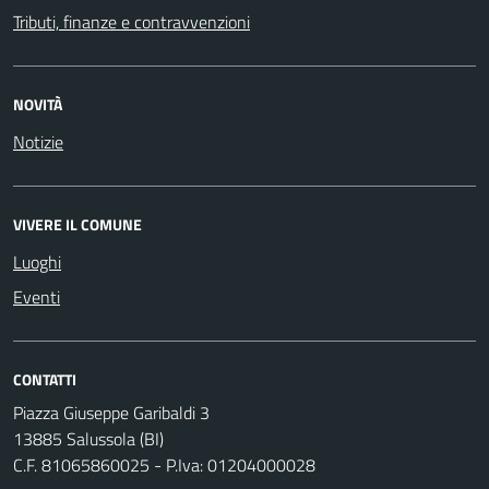
Tributi, finanze e contravvenzioni
NOVITÀ
Notizie
VIVERE IL COMUNE
Luoghi
Eventi
CONTATTI
Piazza Giuseppe Garibaldi 3
13885 Salussola (BI)
C.F. 81065860025 - P.Iva: 01204000028