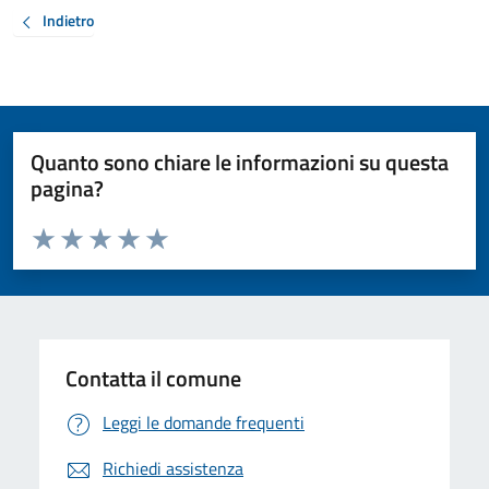
Indietro
Quanto sono chiare le informazioni su questa
pagina?
Valuta da 1 a 5 stelle la pagina
Valuta 1 stelle su 5
Valuta 2 stelle su 5
Valuta 3 stelle su 5
Valuta 4 stelle su 5
Valuta 5 stelle su 5
Contatta il comune
Leggi le domande frequenti
Richiedi assistenza