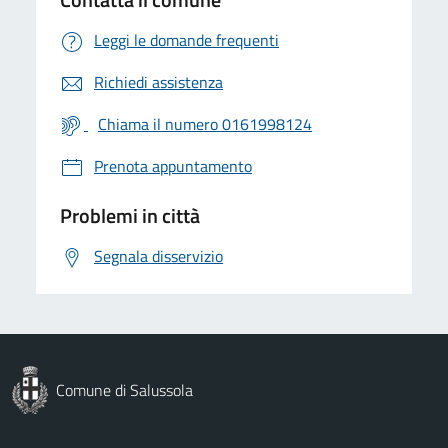
Leggi le domande frequenti
Richiedi assistenza
Chiama il numero 0161998124
Prenota appuntamento
Problemi in città
Segnala disservizio
Comune di Salussola